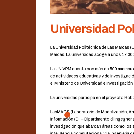
Universidad Pol
La Universidad Politécnica de Las Marcas (
Marcas. La universidad acoge a unos 17 000 
La UNIVPM cuenta con más de 500 miembros 
de actividades educativas y de investigaci
el Ministerio de Universidad e Investigación d
La universidad participa en el proyecto Rob
LabMACS (Laboratorio de Modelización, Anál
Información (DII – Dipartimento di Ingegner
investigación que abarcan áreas como los si
inteligencia computacional y la ingeniería d