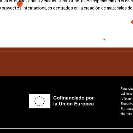
ectiva interdisciplinaria y multicultural. Cuenta con experiencia en el d
os proyectos internacionales centrados en la creación de materiales d
Financia
opinione
reflejan
Ejecutiv
Europea 
Número 