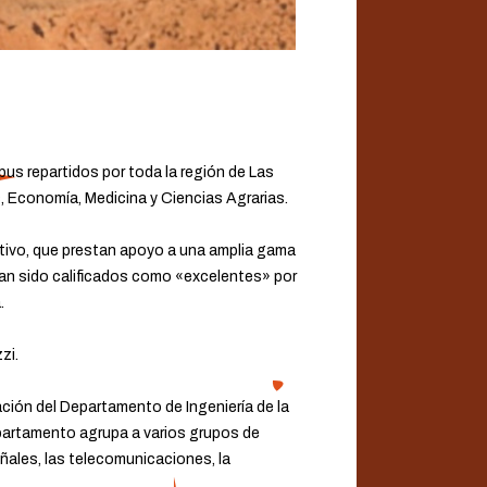
us repartidos por toda la región de Las
, Economía, Medicina y Ciencias Agrarias.
tivo, que prestan apoyo a una amplia gama
han sido calificados como «excelentes» por
.
zi.
ción del Departamento de Ingeniería de la
Departamento agrupa a varios grupos de
ñales, las telecomunicaciones, la