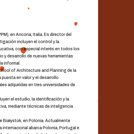
M), en Ancona, Italia. Es director del
gación incluyen el control y la
ucativa, con especial interés en todos los
io y desarrollo de nuevas herramientas
a informal.
chool of Architecture and Planning de la
puesta en valor y el desarrollo
les adquiridas en tres universidades de
en el estudio, la identificación y la
iva, mediante técnicas de inteligencia
de Białystok, en Polonia. Actualmente
 internacional abarca Polonia, Portugal e