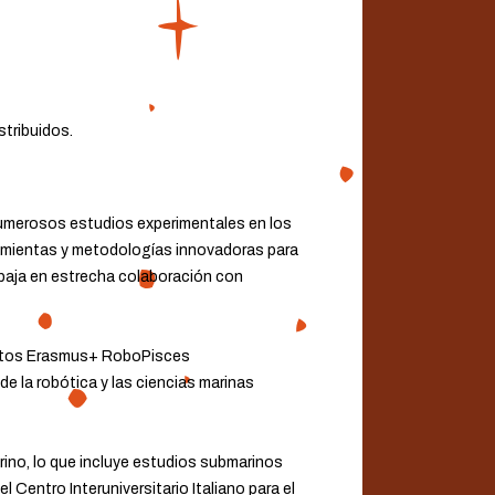
stribuidos.
 numerosos estudios experimentales en los
rramientas y metodologías innovadoras para
abaja en estrecha colaboración con
yectos Erasmus+ RoboPisces
 la robótica y las ciencias marinas
ino, lo que incluye estudios submarinos
 Centro Interuniversitario Italiano para el