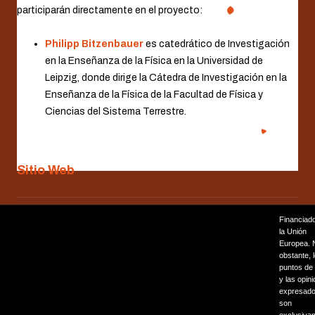
participarán directamente en el proyecto:
Philipp Bitzenbauer
es catedrático de Investigación
en la Enseñanza de la Física en la Universidad de
Leipzig, donde dirige la Cátedra de Investigación en la
Enseñanza de la Física de la Facultad de Física y
Ciencias del Sistema Terrestre.
Sitio Web
Financiad
ARTÍCULO SIGUIENTE: 
SIGUIENTE
la Unión
Europea. 
obstante, 
puntos de 
y las opin
expresad
son