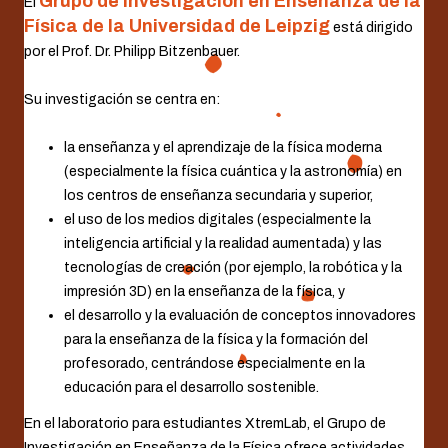
Grupo de Investigación en Enseñanza de la
El
Física de la Universidad de Leipzig
está dirigido
por el Prof. Dr. Philipp Bitzenbauer.
Su investigación se centra en:
la enseñanza y el aprendizaje de la física moderna
(especialmente la física cuántica y la astronomía) en
los centros de enseñanza secundaria y superior,
el uso de los medios digitales (especialmente la
inteligencia artificial y la realidad aumentada) y las
tecnologías de creación (por ejemplo, la robótica y la
impresión 3D) en la enseñanza de la física, y
el desarrollo y la evaluación de conceptos innovadores
para la enseñanza de la física y la formación del
profesorado, centrándose especialmente en la
educación para el desarrollo sostenible.
En el laboratorio para estudiantes XtremLab, el Grupo de
Investigación en Enseñanza de la Física ofrece actividades